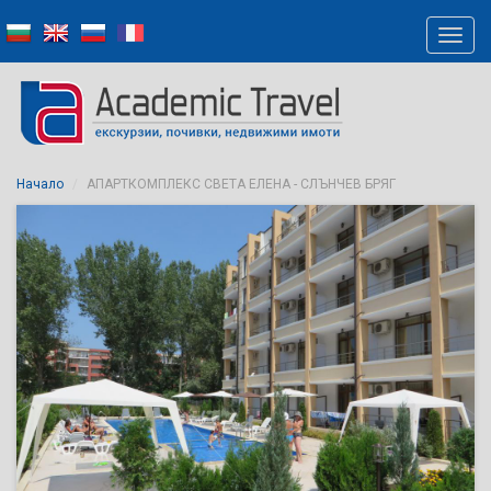
Начало
АПАРТКОМПЛЕКС СВЕТА ЕЛЕНА - СЛЪНЧЕВ БРЯГ