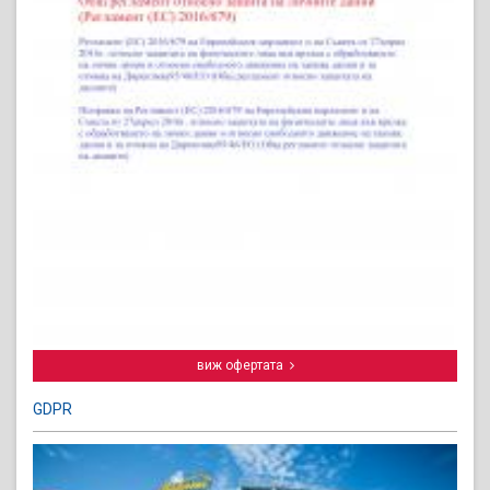
виж офертата
GDPR