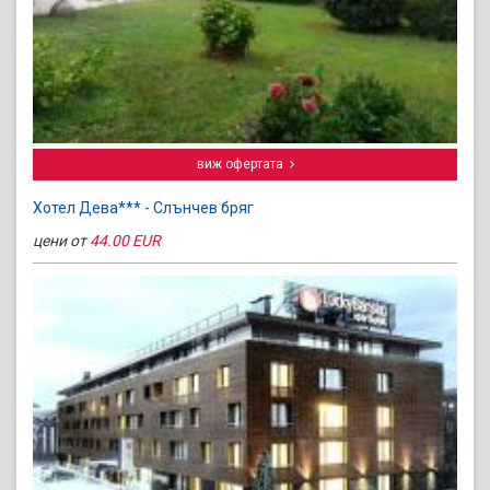
виж офертата
Хотел Дева*** - Слънчев бряг
цени от
44.00 EUR