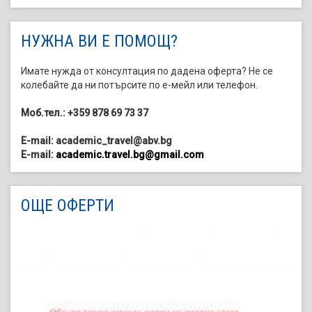
НУЖНА ВИ Е ПОМОЩ?
Имате нужда от консултация по дадена оферта? Не се
колебайте да ни потърсите по е-мейл или телефон.
Моб.тел.: +359 878 69 73 37
E-mail: academic_travel@abv.bg
E-mail:
academic.travel.bg@gmail.com
ОЩЕ ОФЕРТИ