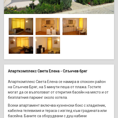
Апарткомплекс Света Елена - Слънчев бряг
Апарткомплекс Света Елена се намира в спокоен район
на Слънчев Бряг, на 5 минути пеша от плажа. Гостите
могат да се възползват от открития басейн на място и от
безплатния паркинг около хотела.
Всеки апартамент включва кухненски бокс с хладилник,
кабелна телевизия и тераса с изглед към градината или
басейна. Баните са оборудвани с душ кабини