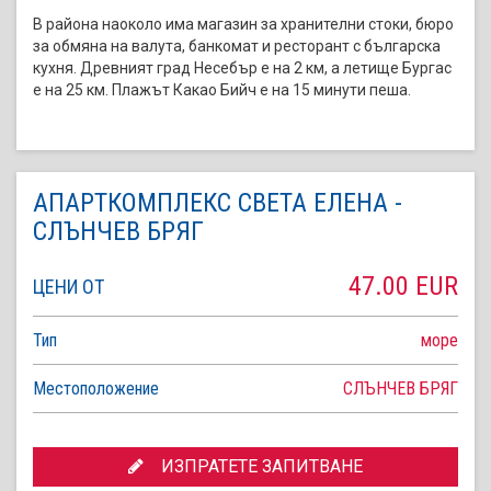
В района наоколо има магазин за хранителни стоки, бюро
за обмяна на валута, банкомат и ресторант с българска
кухня. Древният град Несебър е на 2 км, а летище Бургас
е на 25 км. Плажът Какао Бийч е на 15 минути пеша.
АПАРТКОМПЛЕКС СВЕТА ЕЛЕНА -
СЛЪНЧЕВ БРЯГ
47.00 EUR
ЦЕНИ ОТ
Тип
море
Местоположение
СЛЪНЧЕВ БРЯГ
ИЗПРАТЕТЕ ЗАПИТВАНЕ