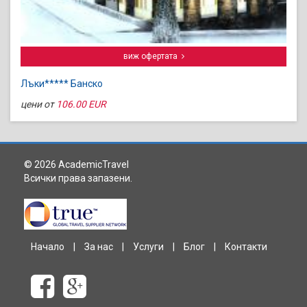
виж офертата
Лъки***** Банско
цени от
106.00 EUR
© 2026 AcademicTravel
Всички права запазени.
Начало
|
За нас
|
Услуги
|
Блог
|
Контакти