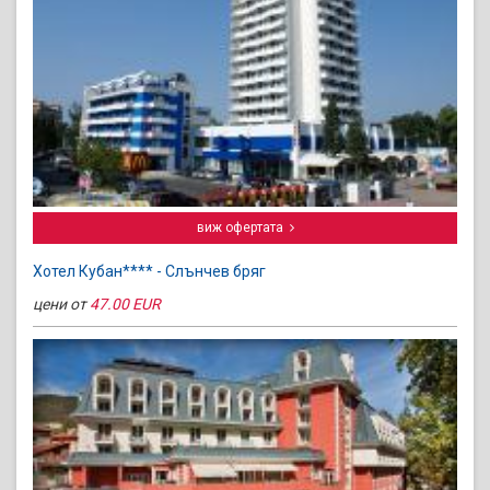
виж офертата
Хотел Кубан**** - Слънчев бряг
цени от
47.00 EUR