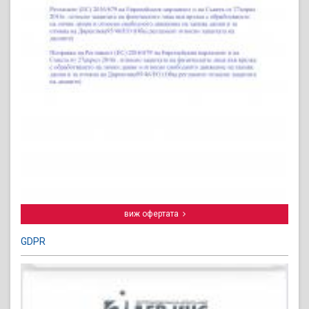
виж офертата
GDPR