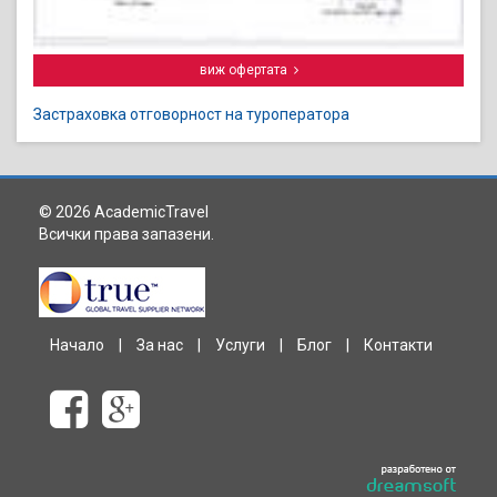
виж офертата
Застраховка отговорност на туроператора
© 2026 AcademicTravel
Всички права запазени.
Начало
|
За нас
|
Услуги
|
Блог
|
Контакти