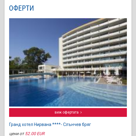
ОФЕРТИ
виж офертата
Гранд хотел Нирвана ****- Слънчев бряг
цени от
52.00 EUR