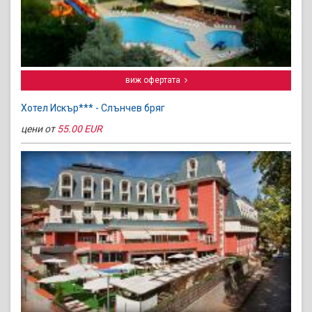
виж офертата
Хотел Искър*** - Слънчев бряг
цени от
55.00 EUR