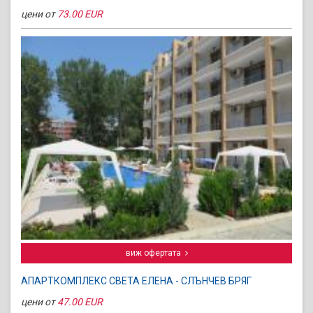
цени от
73.00 EUR
виж офертата
АПАРТКОМПЛЕКС СВЕТА ЕЛЕНА - СЛЪНЧЕВ БРЯГ
цени от
47.00 EUR