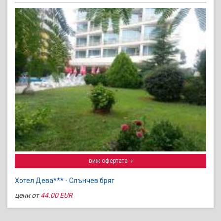
виж офертата
Хотел Дева*** - Слънчев бряг
цени от
44.00 EUR