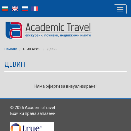
Начало
БЪЛГАРИЯ
Девин
ДЕВИН
Няма оферти за визуализиране!
© 2026 AcademicTravel
Всички права запазени.