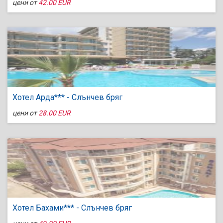
цени от
42.00 EUR
Хотел Арда*** - Слънчев бряг
цени от
28.00 EUR
Хотел Бахами*** - Слънчев бряг