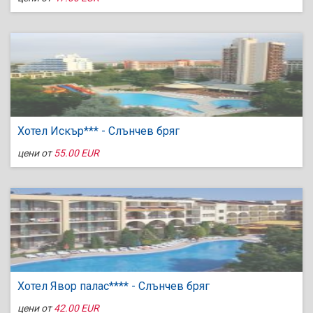
Хотел Искър*** - Слънчев бряг
цени от
55.00 EUR
Хотел Явор палас**** - Слънчев бряг
цени от
42.00 EUR