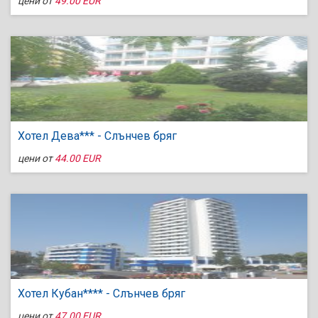
цени от
49.00 EUR
Хотел Дева*** - Слънчев бряг
цени от
44.00 EUR
Хотел Кубан**** - Слънчев бряг
цени от
47.00 EUR