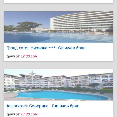
Гранд хотел Нирвана ****- Слънчев бряг
цени от
52.00 EUR
Апартхотел Северина - Слънчев бряг
цени от
73.00 EUR