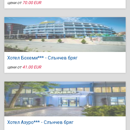
цени от
70.00 EUR
Хотел Бохеми*** - Слънчев бряг
цени от
41.00 EUR
Хотел Азуро*** - Слънчев бряг