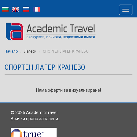
Начало
Лагери
СПОРТЕН ЛАГЕР КРАНЕВО
СПОРТЕН ЛАГЕР КРАНЕВО
Няма оферти за визуализиране!
© 2026 AcademicTravel
Всички права запазени.