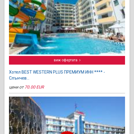
виж офертата
Хотел BEST WESTERN PLUS ПРЕМИУМ ИНН **** -
Слънчев...
цени от
70.00 EUR