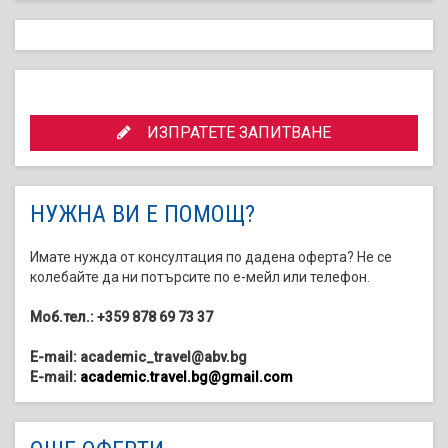
ИЗПРАТЕТЕ ЗАПИТВАНЕ
НУЖНА ВИ Е ПОМОЩ?
Имате нужда от консултация по дадена оферта? Не се
колебайте да ни потърсите по е-мейл или телефон.
Моб.тел.: +359 878 69 73 37
E-mail: academic_travel@abv.bg
E-mail:
academic.travel.bg@gmail.com