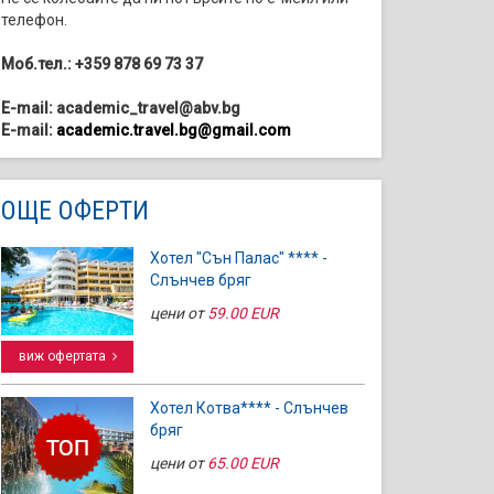
телефон.
Моб.тел.: +359 878 69 73 37
E-mail: academic_travel@abv.bg
E-mail:
academic.travel.bg@gmail.com
ОЩЕ ОФЕРТИ
Хотел "Сън Палас" **** -
Слънчев бряг
цени от
59.00 EUR
виж офертата
Хотел Котва**** - Слънчев
бряг
цени от
65.00 EUR