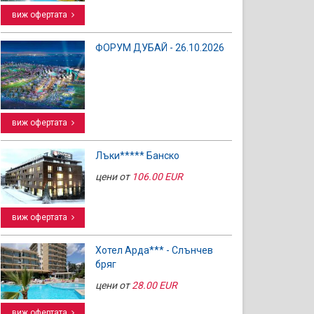
виж офертата
ФОРУМ ДУБАЙ - 26.10.2026
виж офертата
Лъки***** Банско
цени от
106.00 EUR
виж офертата
Хотел Арда*** - Слънчев
бряг
цени от
28.00 EUR
виж офертата