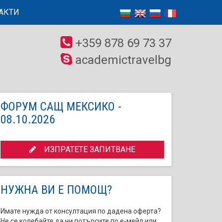
АКТИ
+359 878 69 73 37
academictravelbg
ФОРУМ САЩ МЕКСИКО -
08.10.2026
ИЗПРАТЕТЕ ЗАПИТВАНЕ
НУЖНА ВИ Е ПОМОЩ?
Имате нужда от консултация по дадена оферта?
Не се колебайте да ни потърсите по е-мейл или