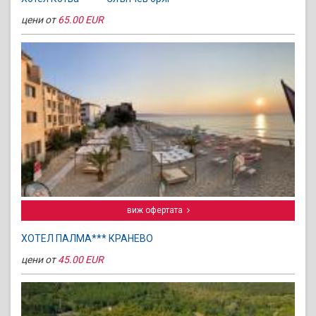
цени от
65.00 EUR
виж офертата
ХОТЕЛ ПАЛМА*** КРАНЕВО
цени от
45.00 EUR