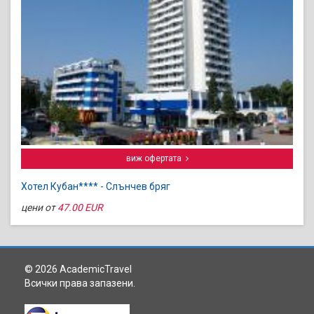
виж офертата
Хотел Кубан**** - Слънчев бряг
цени от
47.00 EUR
© 2026 AcademicTravel
Всички права запазени.