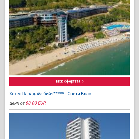
виж офертата
Хотел Парадайз бийч***** - Свети Влас
цени от
88.00 EUR