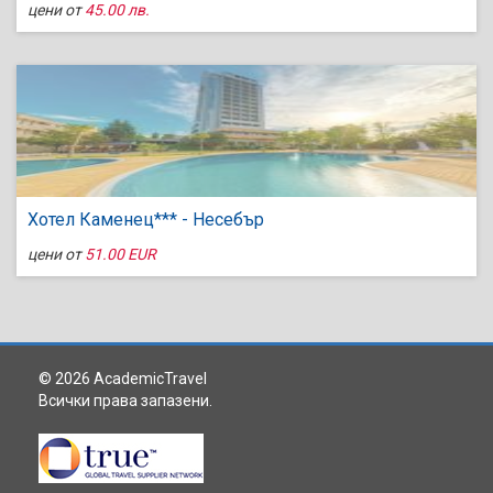
цени от
45.00 лв.
Хотел Каменец*** - Несебър
цени от
51.00 EUR
© 2026 AcademicTravel
Всички права запазени.