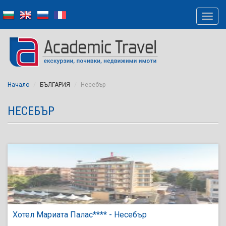
Начало
БЪЛГАРИЯ
Несебър
НЕСЕБЪР
Хотел Мариата Палас**** - Несебър