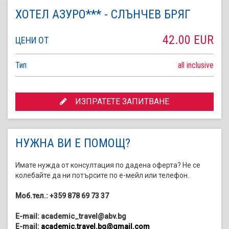
ХОТЕЛ АЗУРО*** - СЛЪНЧЕВ БРЯГ
42.00 EUR
ЦЕНИ ОТ
Тип
all inclusive
ИЗПРАТЕТЕ ЗАПИТВАНЕ
НУЖНА ВИ Е ПОМОЩ?
Имате нужда от консултация по дадена оферта? Не се
колебайте да ни потърсите по е-мейл или телефон.
Моб.тел.: +359 878 69 73 37
E-mail: academic_travel@abv.bg
E-mail:
academic.travel.bg@gmail.com