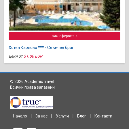
виж офертата
Хотел Карлово *** - Слънчев бряг
цени от
31.00 EUR
© 2026 AcademicTravel
Всички права запазени.
Начало
|
За нас
|
Услуги
|
Блог
|
Контакти