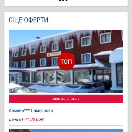
ОЩЕ ОФЕРТИ
виж офертата
Камена*** Пампорово
цени от
41.00 EUR