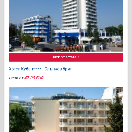
виж офертата
Хотел Кубан**** - Слънчев бряг
цени от
47.00 EUR