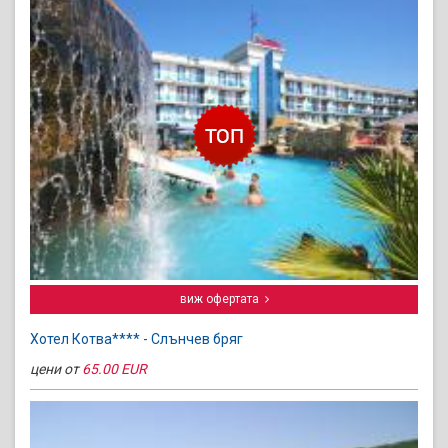
виж офертата
Хотел Котва**** - Слънчев бряг
цени от
65.00 EUR