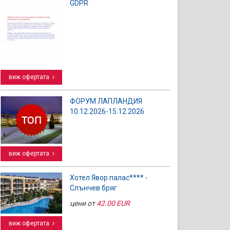
GDPR
виж офертата
ФОРУМ ЛАПЛАНДИЯ
10.12.2026-15.12.2026
виж офертата
Хотел Явор палас**** -
Слънчев бряг
цени от
42.00 EUR
виж офертата