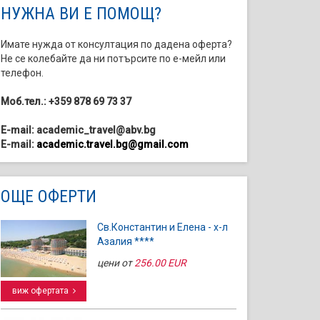
НУЖНА ВИ Е ПОМОЩ?
Имате нужда от консултация по дадена оферта?
Не се колебайте да ни потърсите по е-мейл или
телефон.
Моб.тел.: +359 878 69 73 37
E-mail: academic_travel@abv.bg
E-mail:
academic.travel.bg@gmail.com
ОЩЕ ОФЕРТИ
Св.Константин и Елена - х-л
Азалия ****
цени от
256.00 EUR
виж офертата