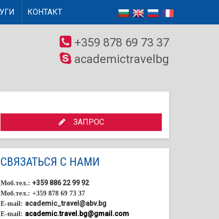
УГИ
КОНТАКТ
+359 878 69 73 37
academictravelbg
ЗАПРОС
СВЯЗАТЬСЯ С НАМИ
+359 886 22 99 92
Моб.тел.:
Моб.тел.: +359 878 69 73 37
academic_travel@abv.bg
E-mail:
academic.travel.bg@gmail.com
E-mail: