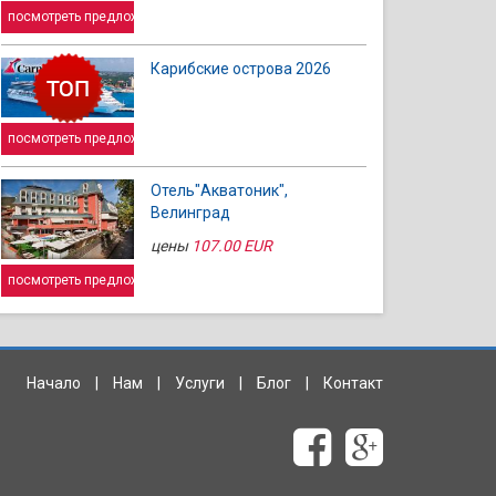
посмотреть предложение
Карибские острова 2026
посмотреть предложение
Отель"Акватоник",
Велинград
цены
107.00 EUR
посмотреть предложение
Начало
|
Нам
|
Услуги
|
Блог
|
Контакт