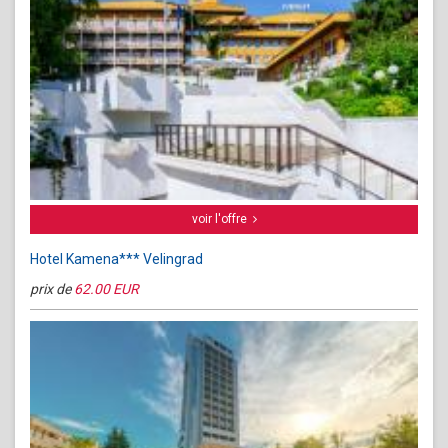
voir l'offre
Hotel Kamena*** Velingrad
prix de
62.00 EUR