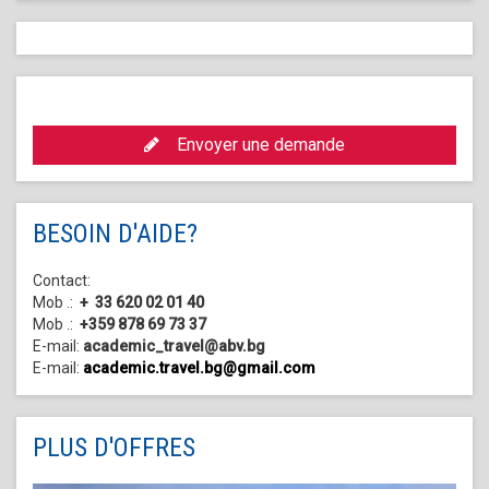
Envoyer une demande
BESOIN D'AIDE?
Contact:
Mob .:
+ 33 620 02 01 40
Mob .:
+359 878 69 73 37
E-mail:
academic_travel@abv.bg
E-mail:
academic.travel.bg@gmail.com
PLUS D'OFFRES