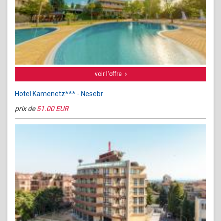
voir l'offre
Hotel Kamenetz*** - Nesebr
prix de
51.00 EUR