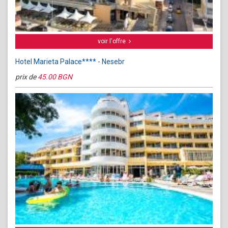
voir l'offre
Hotel Marieta Palace**** - Nesebr
prix de
45.00 BGN