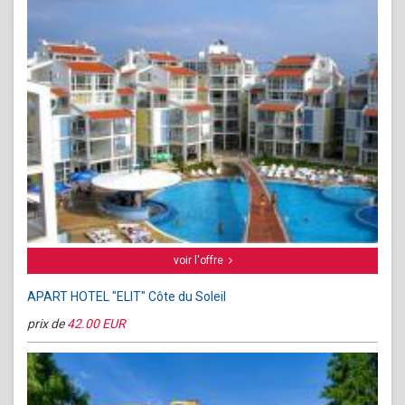
voir l'offre
APART HOTEL "ELIT" Côte du Soleil
prix de
42.00 EUR