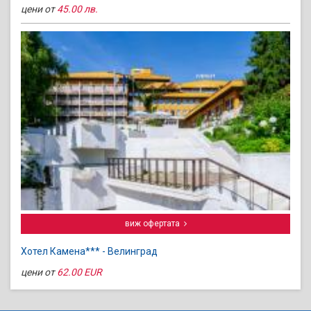
цени от
45.00 лв.
виж офертата
Хотел Камена*** - Велинград
цени от
62.00 EUR