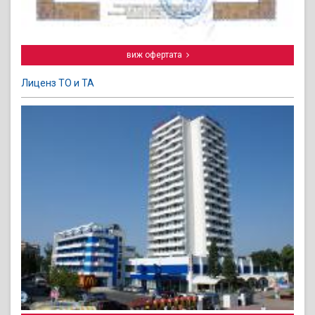
виж офертата
Лиценз ТО и ТА