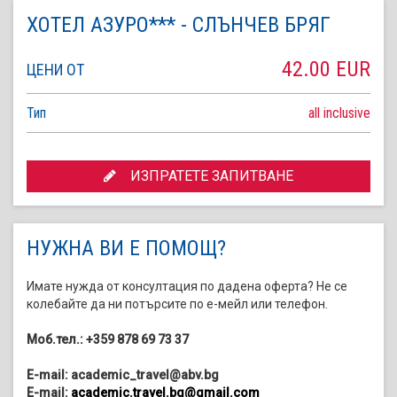
ХОТЕЛ АЗУРО*** - СЛЪНЧЕВ БРЯГ
42.00 EUR
ЦЕНИ ОТ
Тип
all inclusive
ИЗПРАТЕТЕ ЗАПИТВАНЕ
НУЖНА ВИ Е ПОМОЩ?
Имате нужда от консултация по дадена оферта? Не се
колебайте да ни потърсите по е-мейл или телефон.
Моб.тел.: +359 878 69 73 37
E-mail: academic_travel@abv.bg
E-mail:
academic.travel.bg@gmail.com