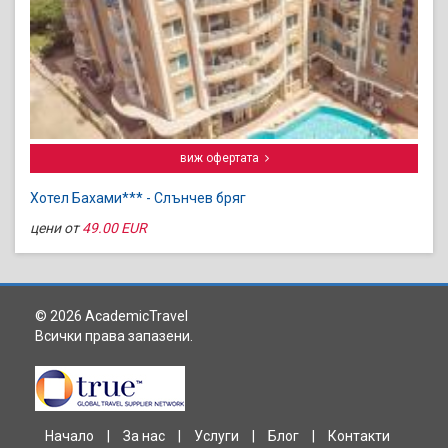
виж офертата
Хотел Бахами*** - Слънчев бряг
цени от
49.00 EUR
© 2026 AcademicTravel
Всички права запазени.
Начало
|
За нас
|
Услуги
|
Блог
|
Контакти