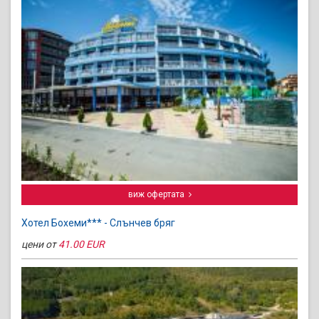
виж офертата
Хотел Бохеми*** - Слънчев бряг
цени от
41.00 EUR