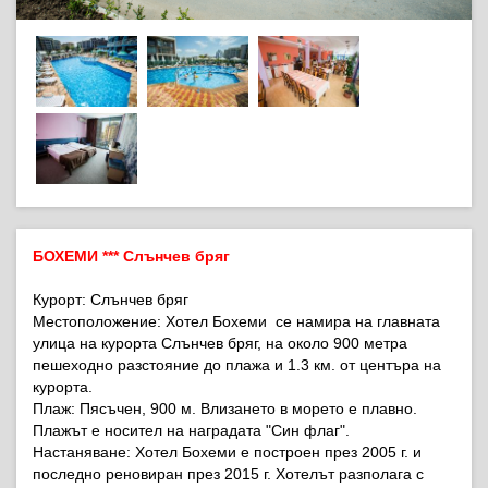
БОХЕМИ *** Слънчев бряг
Курорт:
Слънчев бряг
Местоположение:
Хотел Бохеми се намира на главната
улица на курорта Слънчев бряг, на около 900 метра
пешеходно разстояние до плажа и 1.3 км. от центъра на
курорта.
Плаж:
Пясъчен, 900 м. Влизането в морето е плавно.
Плажът е носител на наградата "Син флаг".
Настаняване:
Хотел Бохеми е построен през 2005 г. и
последно реновиран през 2015 г. Хотелът разполага с