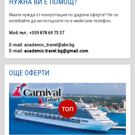
НУЖНА ВИ Е ПОМОЩ?
Имате нужда от консултация по дадена оферта? Не се
колебайте да ни потърсите по е-мейл или телефон.
Моб.тел.: +359 878 69 73 37
E-mail: academic_travel@abv.bg
E-mail:
academic.travel.bg@gmail.com
ОЩЕ ОФЕРТИ