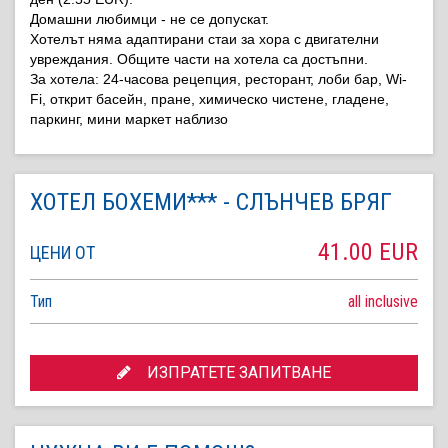
Домашни любимци - не се допускат.
Хотелът няма адаптирани стаи за хора с двигателни
увреждания. Общите части на хотела са достъпни.
За хотела:
24-часова рецепция, ресторант, лоби бар, Wi-
Fi, открит басейн, пране, химическо чистене, гладене,
паркинг, мини маркет наблизо
ХОТЕЛ БОХЕМИ*** - СЛЪНЧЕВ БРЯГ
41.00 EUR
ЦЕНИ ОТ
Тип
all inclusive
ИЗПРАТЕТЕ ЗАПИТВАНЕ