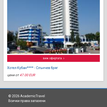
виж офертата
Хотел Кубан**** - Слънчев бряг
цени от
47.00 EUR
© 2026 AcademicTravel
Всички права запазени.