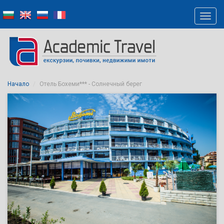
Начало
Отель Бохеми*** - Солнечный берег