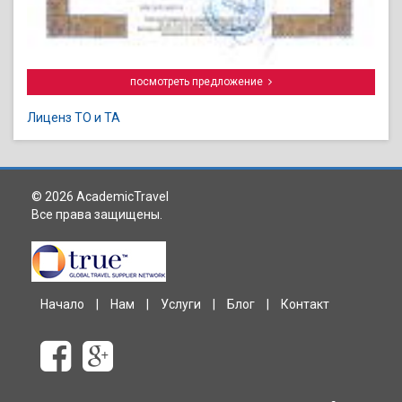
посмотреть предложение
Лиценз ТО и ТА
© 2026 AcademicTravel
Все права защищены.
Начало
|
Нам
|
Услуги
|
Блог
|
Контакт