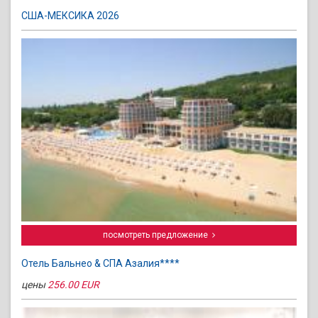
США-МЕКСИКА 2026
посмотреть предложение
Отель Бальнео & СПА Азалия****
цены
256.00 EUR