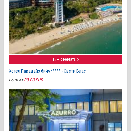
виж офертата
Хотел Парадайз бийч***** - Свети Влас
цени от
88.00 EUR