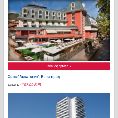
виж офертата
Хотел"Акватоник", Велинград
цени от
107.00 EUR