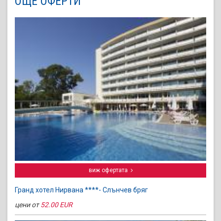
ОЩЕ ОФЕРТИ
виж офертата
Гранд хотел Нирвана ****- Слънчев бряг
цени от
52.00 EUR