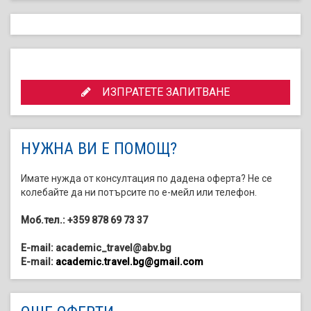
ИЗПРАТЕТЕ ЗАПИТВАНЕ
НУЖНА ВИ Е ПОМОЩ?
Имате нужда от консултация по дадена оферта? Не се
колебайте да ни потърсите по е-мейл или телефон.
Моб.тел.: +359 878 69 73 37
E-mail: academic_travel@abv.bg
E-mail:
academic.travel.bg@gmail.com